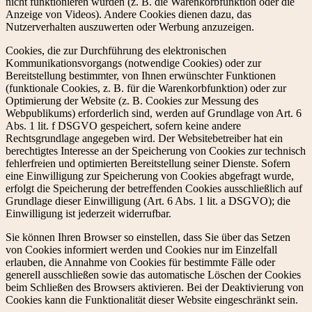
nicht funktionieren würden (z. B. die Warenkorbfunktion oder die
Anzeige von Videos). Andere Cookies dienen dazu, das
Nutzerverhalten auszuwerten oder Werbung anzuzeigen.
Cookies, die zur Durchführung des elektronischen
Kommunikationsvorgangs (notwendige Cookies) oder zur
Bereitstellung bestimmter, von Ihnen erwünschter Funktionen
(funktionale Cookies, z. B. für die Warenkorbfunktion) oder zur
Optimierung der Website (z. B. Cookies zur Messung des
Webpublikums) erforderlich sind, werden auf Grundlage von Art. 6
Abs. 1 lit. f DSGVO gespeichert, sofern keine andere
Rechtsgrundlage angegeben wird. Der Websitebetreiber hat ein
berechtigtes Interesse an der Speicherung von Cookies zur technisch
fehlerfreien und optimierten Bereitstellung seiner Dienste. Sofern
eine Einwilligung zur Speicherung von Cookies abgefragt wurde,
erfolgt die Speicherung der betreffenden Cookies ausschließlich auf
Grundlage dieser Einwilligung (Art. 6 Abs. 1 lit. a DSGVO); die
Einwilligung ist jederzeit widerrufbar.
Sie können Ihren Browser so einstellen, dass Sie über das Setzen
von Cookies informiert werden und Cookies nur im Einzelfall
erlauben, die Annahme von Cookies für bestimmte Fälle oder
generell ausschließen sowie das automatische Löschen der Cookies
beim Schließen des Browsers aktivieren. Bei der Deaktivierung von
Cookies kann die Funktionalität dieser Website eingeschränkt sein.