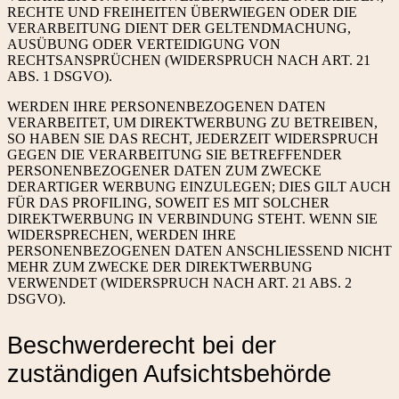
RECHTE UND FREIHEITEN ÜBERWIEGEN ODER DIE
VERARBEITUNG DIENT DER GELTENDMACHUNG,
AUSÜBUNG ODER VERTEIDIGUNG VON
RECHTSANSPRÜCHEN (WIDERSPRUCH NACH ART. 21
ABS. 1 DSGVO).
WERDEN IHRE PERSONENBEZOGENEN DATEN
VERARBEITET, UM DIREKTWERBUNG ZU BETREIBEN,
SO HABEN SIE DAS RECHT, JEDERZEIT WIDERSPRUCH
GEGEN DIE VERARBEITUNG SIE BETREFFENDER
PERSONENBEZOGENER DATEN ZUM ZWECKE
DERARTIGER WERBUNG EINZULEGEN; DIES GILT AUCH
FÜR DAS PROFILING, SOWEIT ES MIT SOLCHER
DIREKTWERBUNG IN VERBINDUNG STEHT. WENN SIE
WIDERSPRECHEN, WERDEN IHRE
PERSONENBEZOGENEN DATEN ANSCHLIESSEND NICHT
MEHR ZUM ZWECKE DER DIREKTWERBUNG
VERWENDET (WIDERSPRUCH NACH ART. 21 ABS. 2
DSGVO).
Beschwerde­recht bei der
zuständigen Aufsichts­behörde