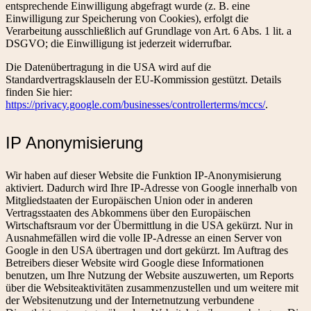
entsprechende Einwilligung abgefragt wurde (z. B. eine
Einwilligung zur Speicherung von Cookies), erfolgt die
Verarbeitung ausschließlich auf Grundlage von Art. 6 Abs. 1 lit. a
DSGVO; die Einwilligung ist jederzeit widerrufbar.
Die Datenübertragung in die USA wird auf die
Standardvertragsklauseln der EU-Kommission gestützt. Details
finden Sie hier:
https://privacy.google.com/businesses/controllerterms/mccs/
.
IP Anonymisierung
Wir haben auf dieser Website die Funktion IP-Anonymisierung
aktiviert. Dadurch wird Ihre IP-Adresse von Google innerhalb von
Mitgliedstaaten der Europäischen Union oder in anderen
Vertragsstaaten des Abkommens über den Europäischen
Wirtschaftsraum vor der Übermittlung in die USA gekürzt. Nur in
Ausnahmefällen wird die volle IP-Adresse an einen Server von
Google in den USA übertragen und dort gekürzt. Im Auftrag des
Betreibers dieser Website wird Google diese Informationen
benutzen, um Ihre Nutzung der Website auszuwerten, um Reports
über die Websiteaktivitäten zusammenzustellen und um weitere mit
der Websitenutzung und der Internetnutzung verbundene