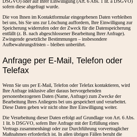
DSGVO) oder auf Ihrer Einwilligung (Art. 6 Abs. 1 lit. a DSGVO)
sofern diese abgefragt wurde.
Die von Ihnen im Kontaktformular eingegebenen Daten verbleiben
bei uns, bis Sie uns zur Löschung auffordern, Ihre Einwilligung zur
Speicherung widerrufen oder der Zweck für die Datenspeicherung
entfällt (z. B. nach abgeschlossener Bearbeitung Ihrer Anfrage).
Zwingende gesetzliche Bestimmungen – insbesondere
Aufbewahrungsfristen – bleiben unberührt.
Anfrage per E-Mail, Telefon oder
Telefax
Wenn Sie uns per E-Mail, Telefon oder Telefax kontaktieren, wird
Ihre Anfrage inklusive aller daraus hervorgehenden
personenbezogenen Daten (Name, Anfrage) zum Zwecke der
Bearbeitung Ihres Anliegens bei uns gespeichert und verarbeitet.
Diese Daten geben wir nicht ohne Ihre Einwilligung weiter.
Die Verarbeitung dieser Daten erfolgt auf Grundlage von Art. 6 Abs.
1 lit. b DSGVO, sofern Ihre Anfrage mit der Erfüllung eines
Vertrags zusammenhängt oder zur Durchführung vorvertraglicher
Maßnahmen erforderlich ist. In allen übrigen Fällen beruht die