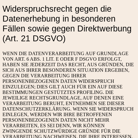
Widerspruchsrecht gegen die
Datenerhebung in besonderen
Fällen sowie gegen Direktwerbung
(Art. 21 DSGVO)
WENN DIE DATENVERARBEITUNG AUF GRUNDLAGE
VON ART. 6 ABS. 1 LIT. E ODER F DSGVO ERFOLGT,
HABEN SIE JEDERZEIT DAS RECHT, AUS GRÜNDEN, DIE
SICH AUS IHRER BESONDEREN SITUATION ERGEBEN,
GEGEN DIE VERARBEITUNG IHRER
PERSONENBEZOGENEN DATEN WIDERSPRUCH
EINZULEGEN; DIES GILT AUCH FÜR EIN AUF DIESE
BESTIMMUNGEN GESTÜTZTES PROFILING. DIE
JEWEILIGE RECHTSGRUNDLAGE, AUF DENEN EINE
VERARBEITUNG BERUHT, ENTNEHMEN SIE DIESER
DATENSCHUTZERKLÄRUNG. WENN SIE WIDERSPRUCH
EINLEGEN, WERDEN WIR IHRE BETROFFENEN
PERSONENBEZOGENEN DATEN NICHT MEHR
VERARBEITEN, ES SEI DENN, WIR KÖNNEN
ZWINGENDE SCHUTZWÜRDIGE GRÜNDE FÜR DIE
VERARBEITUNG NACHWEISEN, DIE IHRE INTERESSEN,