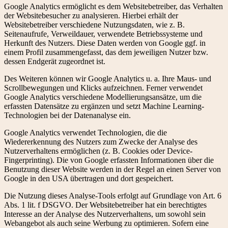
Google Analytics ermöglicht es dem Websitebetreiber, das Verhalten
der Websitebesucher zu analysieren. Hierbei erhält der
Websitebetreiber verschiedene Nutzungsdaten, wie z. B.
Seitenaufrufe, Verweildauer, verwendete Betriebssysteme und
Herkunft des Nutzers. Diese Daten werden von Google ggf. in
einem Profil zusammengefasst, das dem jeweiligen Nutzer bzw.
dessen Endgerät zugeordnet ist.
Des Weiteren können wir Google Analytics u. a. Ihre Maus- und
Scrollbewegungen und Klicks aufzeichnen. Ferner verwendet
Google Analytics verschiedene Modellierungsansätze, um die
erfassten Datensätze zu ergänzen und setzt Machine Learning-
Technologien bei der Datenanalyse ein.
Google Analytics verwendet Technologien, die die
Wiedererkennung des Nutzers zum Zwecke der Analyse des
Nutzerverhaltens ermöglichen (z. B. Cookies oder Device-
Fingerprinting). Die von Google erfassten Informationen über die
Benutzung dieser Website werden in der Regel an einen Server von
Google in den USA übertragen und dort gespeichert.
Die Nutzung dieses Analyse-Tools erfolgt auf Grundlage von Art. 6
Abs. 1 lit. f DSGVO. Der Websitebetreiber hat ein berechtigtes
Interesse an der Analyse des Nutzerverhaltens, um sowohl sein
Webangebot als auch seine Werbung zu optimieren. Sofern eine