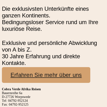
Die exklusivsten Unterkünfte eines
ganzen Kontinents.
Bedingungsloser Service rund um Ihre
luxuriöse Reise.
Exklusive und persönliche Abwicklung
von A bis Z.
30 Jahre Erfahrung und direkte
Kontakte.
Erfahren Sie mehr über uns
Cobra Verde Afrika Reisen
Bauernreihe 6a
D-27726 Worpswede
Tel: 04792-952124
Fax: 04792-952125