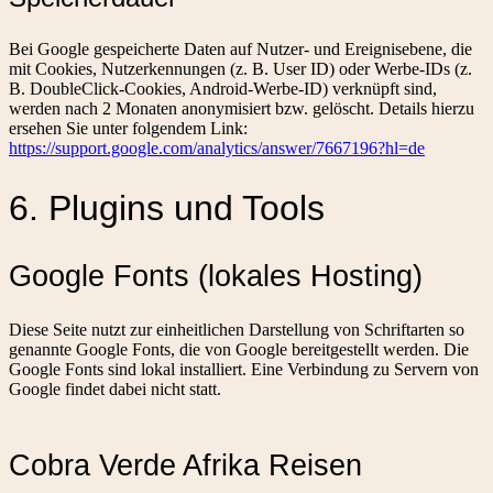
Bei Google gespeicherte Daten auf Nutzer- und Ereignisebene, die
mit Cookies, Nutzerkennungen (z. B. User ID) oder Werbe-IDs (z.
B. DoubleClick-Cookies, Android-Werbe-ID) verknüpft sind,
werden nach 2 Monaten anonymisiert bzw. gelöscht. Details hierzu
ersehen Sie unter folgendem Link:
https://support.google.com/analytics/answer/7667196?hl=de
6. Plugins und Tools
Google Fonts (lokales Hosting)
Diese Seite nutzt zur einheitlichen Darstellung von Schriftarten so
genannte Google Fonts, die von Google bereitgestellt werden. Die
Google Fonts sind lokal installiert. Eine Verbindung zu Servern von
Google findet dabei nicht statt.
Cobra Verde Afrika Reisen