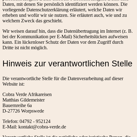
Daten, mit denen Sie persönlich identifiziert werden können. Die
vorliegende Datenschutzerklärung erläutert, welche Daten wir
erheben und wofür wir sie nutzen. Sie erläutert auch, wie und zu
welchem Zweck das geschieht.
Wir weisen darauf hin, dass die Datenübertragung im Internet (z. B.
bei der Kommunikation per E-Mail) Sicherheitslücken aufweisen
kann. Ein lückenloser Schutz der Daten vor dem Zugriff durch
Dritte ist nicht möglich.
Hinweis zur verantwortlichen Stelle
Die verantwortliche Stelle für die Datenverarbeitung auf dieser
Website ist:
Cobra Verde Afrikareisen
Matthias Gildemeister
Bauernreihe 6a
D-27726 Worpswede
Telefon: 04792 - 952124
E-Mail: kontakt@cobra-verde.de