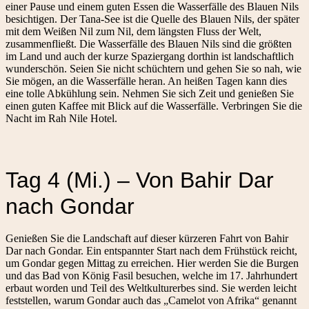
einer Pause und einem guten Essen die Wasserfälle des Blauen Nils
besichtigen. Der Tana-See ist die Quelle des Blauen Nils, der später
mit dem Weißen Nil zum Nil, dem längsten Fluss der Welt,
zusammenfließt. Die Wasserfälle des Blauen Nils sind die größten
im Land und auch der kurze Spaziergang dorthin ist landschaftlich
wunderschön. Seien Sie nicht schüchtern und gehen Sie so nah, wie
Sie mögen, an die Wasserfälle heran. An heißen Tagen kann dies
eine tolle Abkühlung sein. Nehmen Sie sich Zeit und genießen Sie
einen guten Kaffee mit Blick auf die Wasserfälle. Verbringen Sie die
Nacht im Rah Nile Hotel.
Tag 4 (Mi.) – Von Bahir Dar
nach Gondar
Genießen Sie die Landschaft auf dieser kürzeren Fahrt von Bahir
Dar nach Gondar. Ein entspannter Start nach dem Frühstück reicht,
um Gondar gegen Mittag zu erreichen. Hier werden Sie die Burgen
und das Bad von König Fasil besuchen, welche im 17. Jahrhundert
erbaut worden und Teil des Weltkulturerbes sind. Sie werden leicht
feststellen, warum Gondar auch das „Camelot von Afrika“ genannt