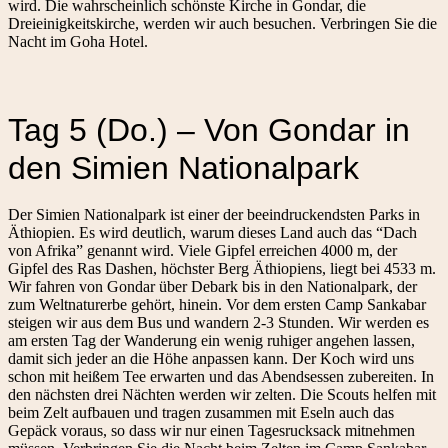
wird. Die wahrscheinlich schönste Kirche in Gondar, die
Dreieinigkeitskirche, werden wir auch besuchen. Verbringen Sie die
Nacht im Goha Hotel.
Tag 5 (Do.) – Von Gondar in
den Simien Nationalpark
Der Simien Nationalpark ist einer der beeindruckendsten Parks in
Äthiopien. Es wird deutlich, warum dieses Land auch das “Dach
von Afrika” genannt wird. Viele Gipfel erreichen 4000 m, der
Gipfel des Ras Dashen, höchster Berg Äthiopiens, liegt bei 4533 m.
Wir fahren von Gondar über Debark bis in den Nationalpark, der
zum Weltnaturerbe gehört, hinein. Vor dem ersten Camp Sankabar
steigen wir aus dem Bus und wandern 2-3 Stunden. Wir werden es
am ersten Tag der Wanderung ein wenig ruhiger angehen lassen,
damit sich jeder an die Höhe anpassen kann. Der Koch wird uns
schon mit heißem Tee erwarten und das Abendsessen zubereiten. In
den nächsten drei Nächten werden wir zelten. Die Scouts helfen mit
beim Zelt aufbauen und tragen zusammen mit Eseln auch das
Gepäck voraus, so dass wir nur einen Tagesrucksack mitnehmen