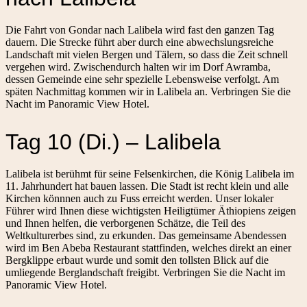
Die Fahrt von Gondar nach Lalibela wird fast den ganzen Tag
dauern. Die Strecke führt aber durch eine abwechslungsreiche
Landschaft mit vielen Bergen und Tälern, so dass die Zeit schnell
vergehen wird. Zwischendurch halten wir im Dorf Awramba,
dessen Gemeinde eine sehr spezielle Lebensweise verfolgt. Am
späten Nachmittag kommen wir in Lalibela an. Verbringen Sie die
Nacht im Panoramic View Hotel.
Tag 10 (Di.) – Lalibela
Lalibela ist berühmt für seine Felsenkirchen, die König Lalibela im
11. Jahrhundert hat bauen lassen. Die Stadt ist recht klein und alle
Kirchen könnnen auch zu Fuss erreicht werden. Unser lokaler
Führer wird Ihnen diese wichtigsten Heiligtümer Äthiopiens zeigen
und Ihnen helfen, die verborgenen Schätze, die Teil des
Weltkulturerbes sind, zu erkunden. Das gemeinsame Abendessen
wird im Ben Abeba Restaurant stattfinden, welches direkt an einer
Bergklippe erbaut wurde und somit den tollsten Blick auf die
umliegende Berglandschaft freigibt. Verbringen Sie die Nacht im
Panoramic View Hotel.