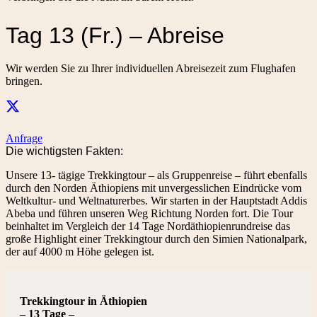
Tag 13 (Fr.) – Abreise
Wir werden Sie zu Ihrer individuellen Abreisezeit zum Flughafen
bringen.
Anfrage
Die wichtigsten Fakten:
Unsere 13- tägige Trekkingtour – als Gruppenreise – führt ebenfalls
durch den Norden Äthiopiens mit unvergesslichen Eindrücke vom
Weltkultur- und Weltnaturerbes. Wir starten in der Hauptstadt Addis
Abeba und führen unseren Weg Richtung Norden fort. Die Tour
beinhaltet im Vergleich der 14 Tage Nordäthiopienrundreise das
große Highlight einer Trekkingtour durch den Simien Nationalpark,
der auf 4000 m Höhe gelegen ist.
Trekkingtour in Äthiopien
– 13 Tage –