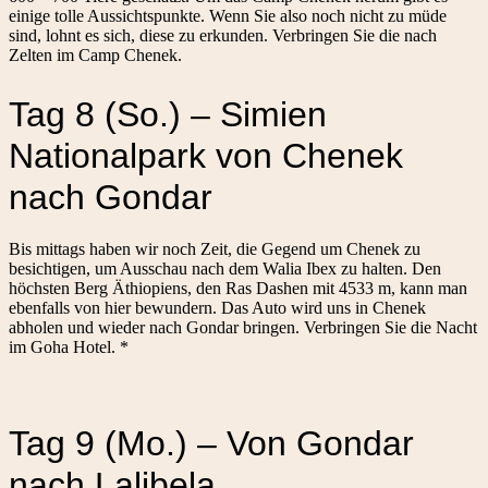
einige tolle Aussichtspunkte. Wenn Sie also noch nicht zu müde
sind, lohnt es sich, diese zu erkunden. Verbringen Sie die nach
Zelten im Camp Chenek.
Tag 8 (So.) – Simien
Nationalpark von Chenek
nach Gondar
Bis mittags haben wir noch Zeit, die Gegend um Chenek zu
besichtigen, um Ausschau nach dem Walia Ibex zu halten. Den
höchsten Berg Äthiopiens, den Ras Dashen mit 4533 m, kann man
ebenfalls von hier bewundern. Das Auto wird uns in Chenek
abholen und wieder nach Gondar bringen. Verbringen Sie die Nacht
im Goha Hotel. *
Tag 9 (Mo.) – Von Gondar
nach Lalibela