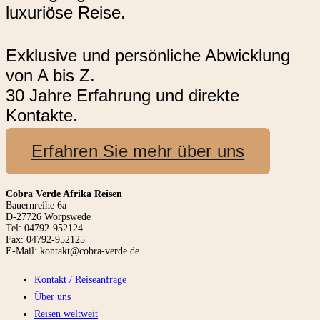
luxuriöse Reise.
Exklusive und persönliche Abwicklung
von A bis Z.
30 Jahre Erfahrung und direkte
Kontakte.
Erfahren Sie mehr über uns
Cobra Verde Afrika Reisen
Bauernreihe 6a
D-27726 Worpswede
Tel: 04792-952124
Fax: 04792-952125
E-Mail: kontakt@cobra-verde.de
Kontakt / Reiseanfrage
Über uns
Reisen weltweit