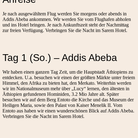
Je nach ausgewähltem Flug werden Sie morgens oder abends in
Addis Abeba ankommen. Wir werden Sie vom Flughafen abholen
und ins Hotel bringen. Je nach Ankunftszeit steht der Nachmittag
zur freien Verfügung. Verbringen Sie die Nacht im Sarem Hotel.
Tag 1 (So.) – Addis Abeba
Wir haben einen ganzen Tag Zeit, um die Hauptstadt Äthiopiens zu
entdecken. U.a. besuchen wir einen der größten Märkte unter freiem
Himmel, den Afrika zu bieten hat, den Merkato. Weiterhin werden
wir im Nationalmuseum mehr über „Lucy“ lernen, den ältesten in
Äthiopien gefundenen Hominiden, 3.2 Mio Jahre alt. Später
besuchen wir auf dem Berg Entoto die Kirche und das Museum der
Heiligen Maria, sowie den Palast von Kaiser Menelik II. Vom
Entoto aus haben wir einen wunderschönen Blick auf Addis Abeba.
Verbringen Sie die Nacht im Sarem Hotel.