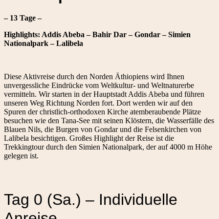
– 13 Tage –
Highlights: Addis Abeba – Bahir Dar – Gondar – Simien
Nationalpark – Lalibela
Diese Aktivreise durch den Norden Äthiopiens wird Ihnen
unvergessliche Eindrücke vom Weltkultur- und Weltnaturerbe
vermitteln. Wir starten in der Hauptstadt Addis Abeba und führen
unseren Weg Richtung Norden fort. Dort werden wir auf den
Spuren der christlich-orthodoxen Kirche atemberaubende Plätze
besuchen wie den Tana-See mit seinen Klöstern, die Wasserfälle des
Blauen Nils, die Burgen von Gondar und die Felsenkirchen von
Lalibela besichtigen. Großes Highlight der Reise ist die
Trekkingtour durch den Simien Nationalpark, der auf 4000 m Höhe
gelegen ist.
Tag 0 (Sa.) – Individuelle
Anreise