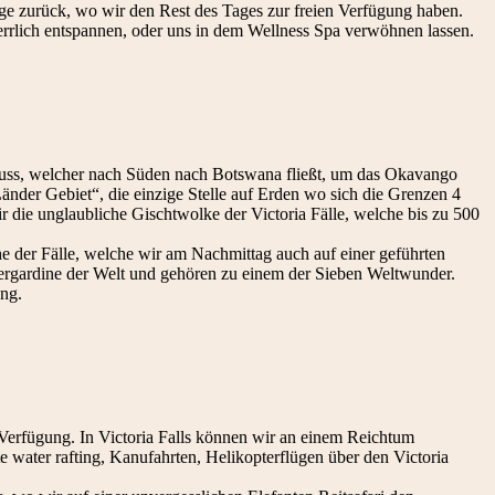
dge zurück, wo wir den Rest des Tages zur freien Verfügung haben.
rrlich entspannen, oder uns in dem Wellness Spa verwöhnen lassen.
luss, welcher nach Süden nach Botswana fließt, um das Okavango
änder Gebiet“, die einzige Stelle auf Erden wo sich die Grenzen 4
r die unglaubliche Gischtwolke der Victoria Fälle, welche bis zu 500
e der Fälle, welche wir am Nachmittag auch auf einer geführten
ergardine der Welt und gehören zu einem der Sieben Weltwunder.
ng.
 Verfügung. In Victoria Falls können wir an einem Reichtum
e water rafting, Kanufahrten, Helikopterflügen über den Victoria