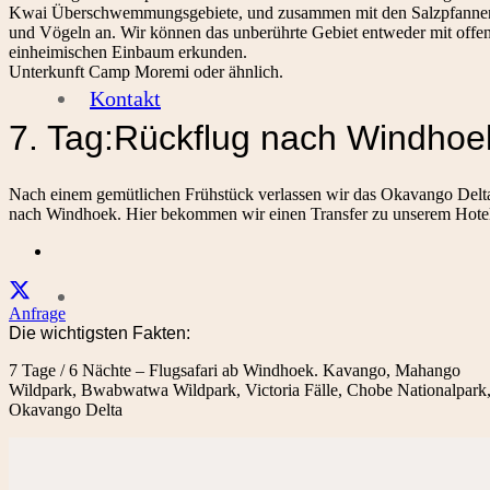
Kwai Überschwemmungsgebiete, und zusammen mit den Salzpfannen und
und Vögeln an. Wir können das unberührte Gebiet entweder mit offe
einheimischen Einbaum erkunden.
Unterkunft Camp Moremi oder ähnlich.
Kontakt
7. Tag:Rückflug nach Windhoe
Nach einem gemütlichen Frühstück verlassen wir das Okavango Delt
nach Windhoek. Hier bekommen wir einen Transfer zu unserem Hotel
Anfrage
Die wichtigsten Fakten:
7 Tage / 6 Nächte – Flugsafari ab Windhoek. Kavango, Mahango
Wildpark, Bwabwatwa Wildpark, Victoria Fälle, Chobe Nationalpark
Okavango Delta