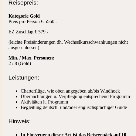
Reisepreis:
Kategorie Gold
Preis pro Person € 5560.-
EZ Zuschlag € 579.-
(leichte Preisänderungen dh. Wechselkursschwankungen nicht
ausgeschlossen)
Min. / Max. Personen:
2 / 8 (Gold)
Leistungen:
Charterflüge, wie oben angegeben ab/bis Windhoek
Übernachtungen u. Verpflegung entsprechend Programm
Aktivitäten lt. Programm
Begleitung deutsch- und/oder englischsprachiger Guide
Hinweis:
In Flugzeugen dieser Art ist das Reisegepäck auf 10