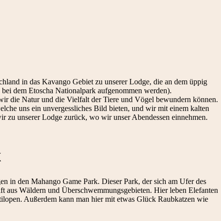
ochland in das Kavango Gebiet zu unserer Lodge, die an dem üppig
s bei dem Etoscha Nationalpark aufgenommen werden).
ir die Natur und die Vielfalt der Tiere und Vögel bewundern können.
che uns ein unvergessliches Bild bieten, und wir mit einem kalten
ir zu unserer Lodge zurück, wo wir unser Abendessen einnehmen.
k
gen in den Mahango Game Park. Dieser Park, der sich am Ufer des
aft aus Wäldern und Überschwemmungsgebieten. Hier leben Elefanten
ntilopen. Außerdem kann man hier mit etwas Glück Raubkatzen wie