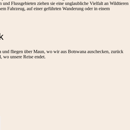
 Flussgebieten ziehen sie eine unglaubliche Vielfalt an Wildtieren
nem Fahrzeug, auf einer geführten Wanderung oder in einem
k
a und fliegen über Maun, wo wir aus Botswana auschecken, zurück
, wo unsere Reise endet.
,