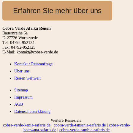
Erfahren Sie mehr über uns
Cobra Verde Afrika Reisen
Bauernreihe 6a
D-27726 Worpswede
Tel: 04792-952124
Fax: 04792-952125
E-Mail: kontakt@cobra-verde.de
Kontakt / Reiseanfrage
Über uns
Reisen weltweit
Sitemap
Impressum
AGB
Datenschutzerklärung
Weitere Reiseziele:
cobra-verde-kenia-safaris.de
|
cobra-verde-tansania-safaris.de
|
cobra-verde-
botswana-safaris.de
|
cobra-verde-sambia-safaris.de