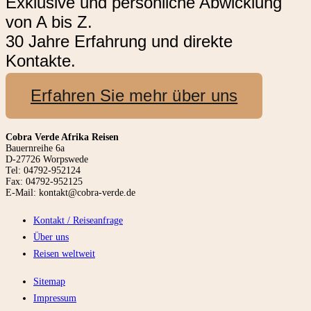
Exklusive und persönliche Abwicklung
von A bis Z.
30 Jahre Erfahrung und direkte
Kontakte.
Erfahren Sie mehr über uns
Cobra Verde Afrika Reisen
Bauernreihe 6a
D-27726 Worpswede
Tel: 04792-952124
Fax: 04792-952125
E-Mail: kontakt@cobra-verde.de
Kontakt / Reiseanfrage
Über uns
Reisen weltweit
Sitemap
Impressum