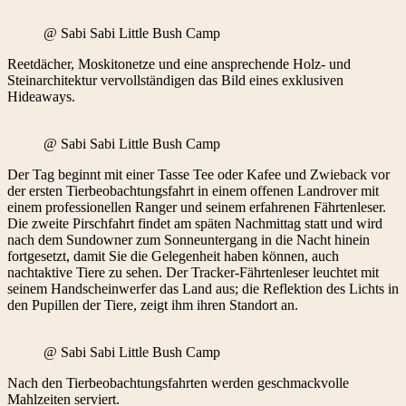
@ Sabi Sabi Little Bush Camp
Reetdächer, Moskitonetze und eine ansprechende Holz- und
Steinarchitektur vervollständigen das Bild eines exklusiven
Hideaways.
@ Sabi Sabi Little Bush Camp
Der Tag beginnt mit einer Tasse Tee oder Kafee und Zwieback vor
der ersten Tierbeobachtungsfahrt in einem offenen Landrover mit
einem professionellen Ranger und seinem erfahrenen Fährtenleser.
Die zweite Pirschfahrt findet am späten Nachmittag statt und wird
nach dem Sundowner zum Sonneuntergang in die Nacht hinein
fortgesetzt, damit Sie die Gelegenheit haben können, auch
nachtaktive Tiere zu sehen. Der Tracker-Fährtenleser leuchtet mit
seinem Handscheinwerfer das Land aus; die Reflektion des Lichts in
den Pupillen der Tiere, zeigt ihm ihren Standort an.
@ Sabi Sabi Little Bush Camp
Nach den Tierbeobachtungsfahrten werden geschmackvolle
Mahlzeiten serviert.