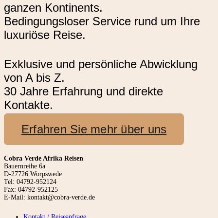
ganzen Kontinents.
Bedingungsloser Service rund um Ihre
luxuriöse Reise.
Exklusive und persönliche Abwicklung
von A bis Z.
30 Jahre Erfahrung und direkte
Kontakte.
Erfahren Sie mehr über uns
Cobra Verde Afrika Reisen
Bauernreihe 6a
D-27726 Worpswede
Tel: 04792-952124
Fax: 04792-952125
E-Mail: kontakt@cobra-verde.de
Kontakt / Reiseanfrage