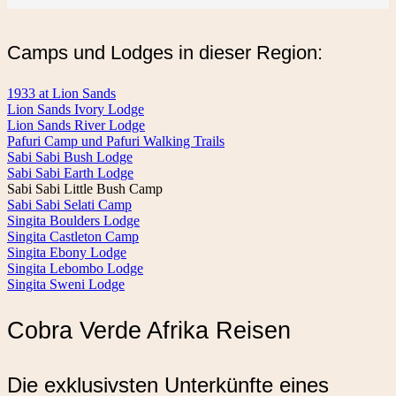
Camps und Lodges in dieser Region:
1933 at Lion Sands
Lion Sands Ivory Lodge
Lion Sands River Lodge
Pafuri Camp und Pafuri Walking Trails
Sabi Sabi Bush Lodge
Sabi Sabi Earth Lodge
Sabi Sabi Little Bush Camp
Sabi Sabi Selati Camp
Singita Boulders Lodge
Singita Castleton Camp
Singita Ebony Lodge
Singita Lebombo Lodge
Singita Sweni Lodge
Cobra Verde Afrika Reisen
Die exklusivsten Unterkünfte eines