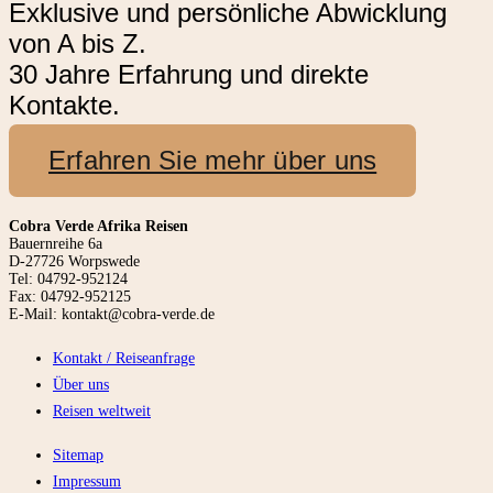
Exklusive und persönliche Abwicklung
von A bis Z.
30 Jahre Erfahrung und direkte
Kontakte.
Erfahren Sie mehr über uns
Cobra Verde Afrika Reisen
Bauernreihe 6a
D-27726 Worpswede
Tel: 04792-952124
Fax: 04792-952125
E-Mail: kontakt@cobra-verde.de
Kontakt / Reiseanfrage
Über uns
Reisen weltweit
Sitemap
Impressum