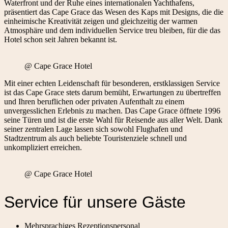
Waterfront und der Ruhe eines internationalen Yachthafens,
präsentiert das Cape Grace das Wesen des Kaps mit Designs, die die
einheimische Kreativität zeigen und gleichzeitig der warmen
Atmosphäre und dem individuellen Service treu bleiben, für die das
Hotel schon seit Jahren bekannt ist.
@ Cape Grace Hotel
Mit einer echten Leidenschaft für besonderen, erstklassigen Service
ist das Cape Grace stets darum bemüht, Erwartungen zu übertreffen
und Ihren beruflichen oder privaten Aufenthalt zu einem
unvergesslichen Erlebnis zu machen. Das Cape Grace öffnete 1996
seine Türen und ist die erste Wahl für Reisende aus aller Welt. Dank
seiner zentralen Lage lassen sich sowohl Flughafen und
Stadtzentrum als auch beliebte Touristenziele schnell und
unkompliziert erreichen.
@ Cape Grace Hotel
Service für unsere Gäste
Mehrsprachiges Rezeptionspersonal