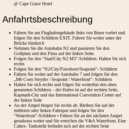
@ Cape Grace Hotel
Anfahrtsbeschreibung
Fahren Sie am Flughafengebäude links von Ihnen vorbei und
folgen Sie den Schildern EXIT. Fahren Sie weiter unter der
Brücke hindurch
Nehmen Sie die Autobahn N2 und passieren Sie den
Golfplatz und den Fluss auf der linken Seite.
Folgen Sie den “Stad/City N2 M3”-Schildern. Halten Sie sich
rechts
Folgen Sie den “N2/City/Foreshore/Seapoint”- Schildern
Fahren Sie weiter auf der Autobahn 7 und folgen Sie den
„M6 Coen Steytler / Seapoint / Waterfront”- Schildern
Halten Sie sich rechts und folgen Sie weiterhin den oben
genannten Schildern – der Hafen ist auf der rechten Seite,
Kapstadt-City und das International Convention Center auf
der linken Seite
An der Ampel biegen Sie rechts ab. Bleiben Sie auf der
mittleren oder linken Fahrspur und folgen Sie den
“Waterfront”-Schildern • Fahren Sie an der nächsten Ampel
geradeaus weiter und Sie erreichen die V&A Waterfront. Eine
Caltex- Tankstelle befindet sich auf der rechten Seite