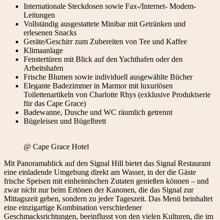
Internationale Steckdosen sowie Fax-/Internet- Modem-
Leitungen
Vollständig ausgestattete Minibar mit Getränken und
erlesenen Snacks
Geräte/Geschirr zum Zubereiten von Tee und Kaffee
Klimaanlage
Fenstertüren mit Blick auf den Yachthafen oder den
Arbeitshafen
Frische Blumen sowie individuell ausgewählte Bücher
Elegante Badezimmer in Marmor mit luxuriösen
Toilettenartikeln von Charlotte Rhys (exklusive Produktserie
für das Cape Grace)
Badewanne, Dusche und WC räumlich getrennt
Bügeleisen und Bügelbrett
@ Cape Grace Hotel
Mit Panoramablick auf den Signal Hill bietet das Signal Restaurant
eine einladende Umgebung direkt am Wasser, in der die Gäste
frische Speisen mit einheimischen Zutaten genießen können – und
zwar nicht nur beim Ertönen der Kanonen, die das Signal zur
Mittagszeit geben, sondern zu jeder Tageszeit. Das Menü beinhaltet
eine einzigartige Kombination verschiedener
Geschmacksrichtungen, beeinflusst von den vielen Kulturen, die im