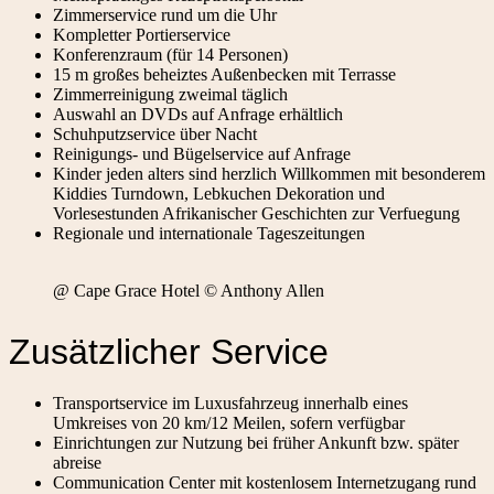
Zimmerservice rund um die Uhr
Kompletter Portierservice
Konferenzraum (für 14 Personen)
15 m großes beheiztes Außenbecken mit Terrasse
Zimmerreinigung zweimal täglich
Auswahl an DVDs auf Anfrage erhältlich
Schuhputzservice über Nacht
Reinigungs- und Bügelservice auf Anfrage
Kinder jeden alters sind herzlich Willkommen mit besonderem
Kiddies Turndown, Lebkuchen Dekoration und
Vorlesestunden Afrikanischer Geschichten zur Verfuegung
Regionale und internationale Tageszeitungen
@ Cape Grace Hotel © Anthony Allen
Zusätzlicher Service
Transportservice im Luxusfahrzeug innerhalb eines
Umkreises von 20 km/12 Meilen, sofern verfügbar
Einrichtungen zur Nutzung bei früher Ankunft bzw. später
abreise
Communication Center mit kostenlosem Internetzugang rund