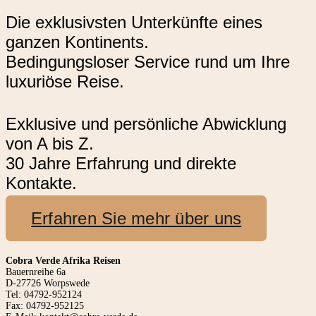
Die exklusivsten Unterkünfte eines
ganzen Kontinents.
Bedingungsloser Service rund um Ihre
luxuriöse Reise.
Exklusive und persönliche Abwicklung
von A bis Z.
30 Jahre Erfahrung und direkte
Kontakte.
Erfahren Sie mehr über uns
Cobra Verde Afrika Reisen
Bauernreihe 6a
D-27726 Worpswede
Tel: 04792-952124
Fax: 04792-952125