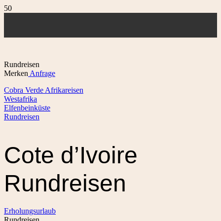
Rundreisen
Merken
Anfrage
Cobra Verde Afrikareisen
Westafrika
Elfenbeinküste
Rundreisen
Cote d’Ivoire
Rundreisen
Erholungsurlaub
Rundreisen