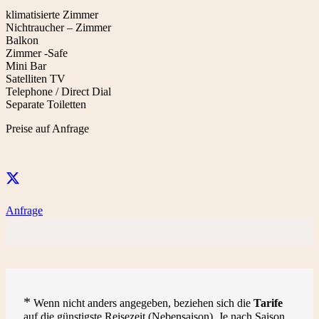
klimatisierte Zimmer
Nichtraucher – Zimmer
Balkon
Zimmer -Safe
Mini Bar
Satelliten TV
Telephone / Direct Dial
Separate Toiletten
Preise auf Anfrage
Anfrage
*
Wenn nicht anders angegeben, beziehen sich die
Tarife
auf die günstigste Reisezeit (Nebensaison). Je nach Saison