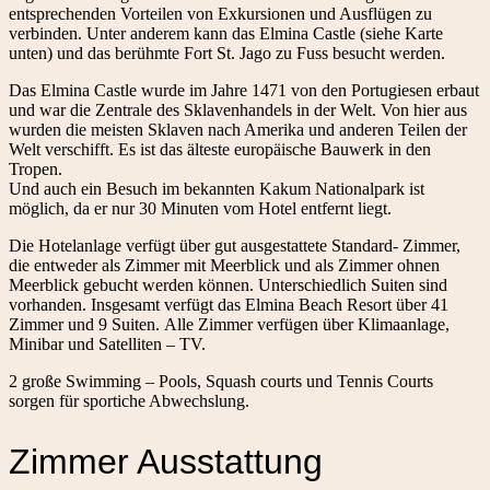
entsprechenden Vorteilen von Exkursionen und Ausflügen zu
verbinden. Unter anderem kann das Elmina Castle (siehe Karte
unten) und das berühmte Fort St. Jago zu Fuss besucht werden.
Das Elmina Castle wurde im Jahre 1471 von den Portugiesen erbaut
und war die Zentrale des Sklavenhandels in der Welt. Von hier aus
wurden die meisten Sklaven nach Amerika und anderen Teilen der
Welt verschifft. Es ist das älteste europäische Bauwerk in den
Tropen.
Und auch ein Besuch im bekannten Kakum Nationalpark ist
möglich, da er nur 30 Minuten vom Hotel entfernt liegt.
Die Hotelanlage verfügt über gut ausgestattete Standard- Zimmer,
die entweder als Zimmer mit Meerblick und als Zimmer ohnen
Meerblick gebucht werden können. Unterschiedlich Suiten sind
vorhanden. Insgesamt verfügt das Elmina Beach Resort über 41
Zimmer und 9 Suiten. Alle Zimmer verfügen über Klimaanlage,
Minibar und Satelliten – TV.
2 große Swimming – Pools, Squash courts und Tennis Courts
sorgen für sportiche Abwechslung.
Zimmer Ausstattung