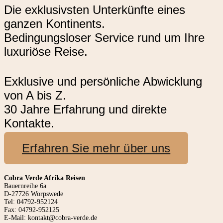
Die exklusivsten Unterkünfte eines
ganzen Kontinents.
Bedingungsloser Service rund um Ihre
luxuriöse Reise.
Exklusive und persönliche Abwicklung
von A bis Z.
30 Jahre Erfahrung und direkte
Kontakte.
Erfahren Sie mehr über uns
Cobra Verde Afrika Reisen
Bauernreihe 6a
D-27726 Worpswede
Tel: 04792-952124
Fax: 04792-952125
E-Mail: kontakt@cobra-verde.de