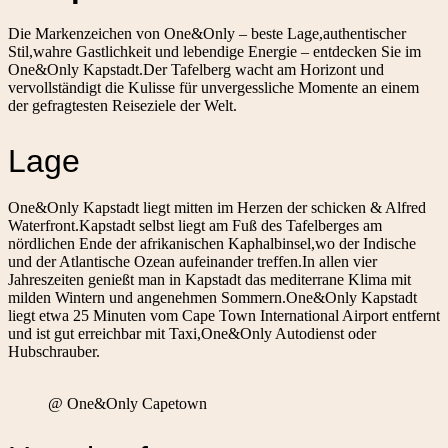
Die Markenzeichen von One&Only – beste Lage,authentischer
Stil,wahre Gastlichkeit und lebendige Energie – entdecken Sie im
One&Only Kapstadt.Der Tafelberg wacht am Horizont und
vervollständigt die Kulisse für unvergessliche Momente an einem
der gefragtesten Reiseziele der Welt.
Lage
One&Only Kapstadt liegt mitten im Herzen der schicken & Alfred
Waterfront.Kapstadt selbst liegt am Fuß des Tafelberges am
nördlichen Ende der afrikanischen Kaphalbinsel,wo der Indische
und der Atlantische Ozean aufeinander treffen.In allen vier
Jahreszeiten genießt man in Kapstadt das mediterrane Klima mit
milden Wintern und angenehmen Sommern.One&Only Kapstadt
liegt etwa 25 Minuten vom Cape Town International Airport entfernt
und ist gut erreichbar mit Taxi,One&Only Autodienst oder
Hubschrauber.
@ One&Only Capetown