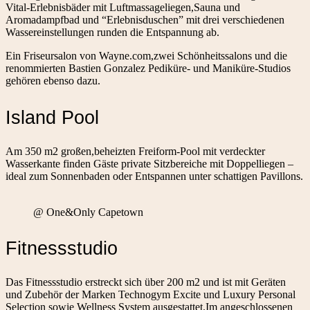
Vital-Erlebnisbäder mit Luftmassageliegen,Sauna und
Aromadampfbad und “Erlebnisduschen” mit drei verschiedenen
Wassereinstellungen runden die Entspannung ab.
Ein Friseursalon von Wayne.com,zwei Schönheitssalons und die
renommierten Bastien Gonzalez Pediküre- und Maniküre-Studios
gehören ebenso dazu.
Island Pool
Am 350 m2 großen,beheizten Freiform-Pool mit verdeckter
Wasserkante finden Gäste private Sitzbereiche mit Doppelliegen –
ideal zum Sonnenbaden oder Entspannen unter schattigen Pavillons.
@ One&Only Capetown
Fitnessstudio
Das Fitnessstudio erstreckt sich über 200 m2 und ist mit Geräten
und Zubehör der Marken Technogym Excite und Luxury Personal
Selection sowie Wellness System ausgestattet.Im angeschlossenen