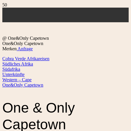
@ One&Only Capetown
One&Only Capetown
Merken
Anfrage
Cobra Verde Afrikareisen
Südliches Afrika
Südafrika
Unterkünfte
Western – Cape
One&Only Capetown
One & Only
Capetown