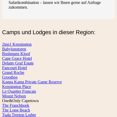
Safarikombination – lassen wir Ihnen gerne auf Anfrage
zukommen.
Camps und Lodges in dieser Region:
2inn1 Kensington
Babylonstoren
Bushmans Kloof
Cape Grace Hotel
Delaire Graf Estate
Fancourt Hotel
Grand Roche
Grootbos
Kagga Kama Private Game Reserve
Kensington Place
Le Quartier Francais
Mount Nelson
One&Only Capetown
The Franchhoek
The Long Beach
Tsala Treetop Lodge