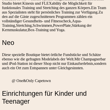
Studio bietet Kinesis und FLEXability die Möglichkeit für
funktionales Training und Stretching des ganzen Körpers.Ein Team
aus Spezialisten steht für persönliches Training zur Verfügung.Zu
den auf die Gäste zugeschnittenen Programmen zählen ein
vollständiger Gesundheits- und Fitnesscheck,Aqua-
Training,Stretching,Schwimmen,PowerPlate,Stärkung der
Kernmuskulatur,Box-Training und Yoga.
Neo
Diese spezielle Boutique bietet örtliche Fundstücke und Schätze
ebenso wie die gefragten Modelabels der Welt.Mit Champagnerbar
und iPod-Station ist dieser Shop nicht nur Einkaufserlebnis,sondern
auch ein Ort zum Entspannen unter Gleichgesinnten.
@ One&Only Capetown
Einrichtungen für Kinder und
Teenager