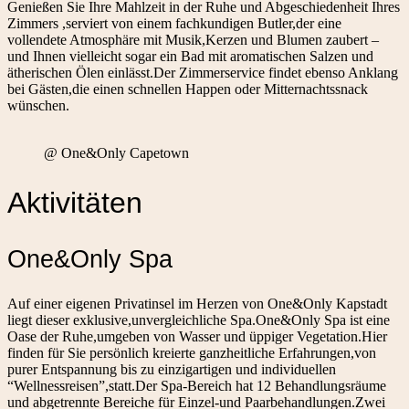
Genießen Sie Ihre Mahlzeit in der Ruhe und Abgeschiedenheit Ihres
Zimmers ,serviert von einem fachkundigen Butler,der eine
vollendete Atmosphäre mit Musik,Kerzen und Blumen zaubert –
und Ihnen vielleicht sogar ein Bad mit aromatischen Salzen und
ätherischen Ölen einlässt.Der Zimmerservice findet ebenso Anklang
bei Gästen,die einen schnellen Happen oder Mitternachtssnack
wünschen.
@ One&Only Capetown
Aktivitäten
One&Only Spa
Auf einer eigenen Privatinsel im Herzen von One&Only Kapstadt
liegt dieser exklusive,unvergleichliche Spa.One&Only Spa ist eine
Oase der Ruhe,umgeben von Wasser und üppiger Vegetation.Hier
finden für Sie persönlich kreierte ganzheitliche Erfahrungen,von
purer Entspannung bis zu einzigartigen und individuellen
“Wellnessreisen”,statt.Der Spa-Bereich hat 12 Behandlungsräume
und abgetrennte Bereiche für Einzel-und Paarbehandlungen.Zwei