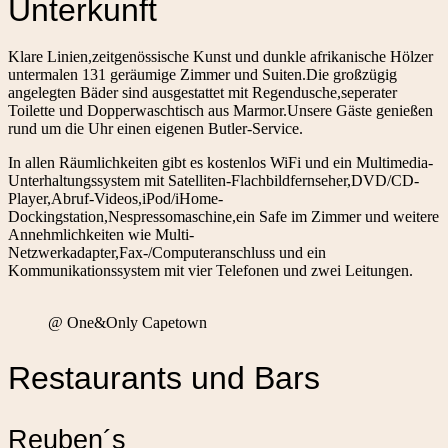
Unterkunft
Klare Linien,zeitgenössische Kunst und dunkle afrikanische Hölzer
untermalen 131 geräumige Zimmer und Suiten.Die großzügig
angelegten Bäder sind ausgestattet mit Regendusche,seperater
Toilette und Dopperwaschtisch aus Marmor.Unsere Gäste genießen
rund um die Uhr einen eigenen Butler-Service.
In allen Räumlichkeiten gibt es kostenlos WiFi und ein Multimedia-
Unterhaltungssystem mit Satelliten-Flachbildfernseher,DVD/CD-
Player,Abruf-Videos,iPod/iHome-
Dockingstation,Nespressomaschine,ein Safe im Zimmer und weitere
Annehmlichkeiten wie Multi-
Netzwerkadapter,Fax-/Computeranschluss und ein
Kommunikationssystem mit vier Telefonen und zwei Leitungen.
@ One&Only Capetown
Restaurants und Bars
Reuben´s