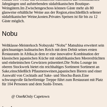
Jahrgängen und aufstrebenden südafrikanischen Boutique-
Weingütern.Im Zwischengeschoss können Gäste mehr als 80
glasweise erhältliche Weine aus der Region,einschließlich seltener
südafrikanischer Weine,kosten.Privates Speisen ist für bis zu 12
Gäste möglich.
Nobu
Weltklasse-Meisterkoch Nobuyuki “Nobu” Matsuhisa erweitert sein
gleichnamiges kulinarisches Reich mit dem Debüt seines ersten
Restaurants in Afrika,in dem er eine innovative Kombination der
klassischen japanischen Küche mit südafrikanischen Meeresfrüchten
und einheimischen Gewürzen präsentiert.Die Nobu Lounge im
oberen Stockwerk bietet ein reichhaltiges Sortiment Sortiment an
Sake,einschließlich Pflaumenweinen,japanischen Bieren und einer
Auswahl von Cocktails auf Sake- und Shochu-Basis.Eine
schwungvolle fächerförmige Treppe führt zum Restaurant mit Platz
für 104 Personen und dem Sushi-Tresen.
@ One&Only Capetown